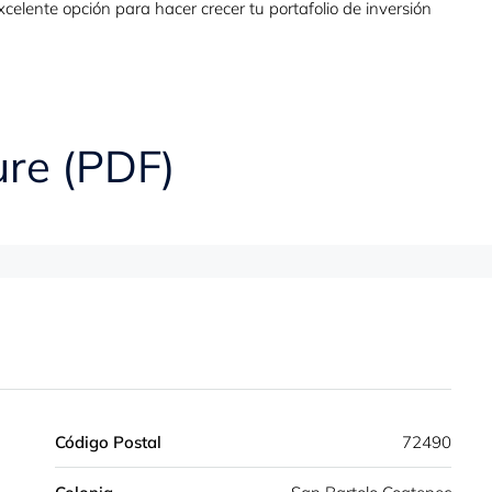
elente opción para hacer crecer tu portafolio de inversión
re (PDF)
Código Postal
72490