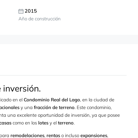
2015
Año de construcción
 inversión.
icado en el
Condominio Real del Lago
, en la ciudad de
acionales
y una
fracción de terreno
. Este condominio,
enta una excelente oportunidad de inversión, ya que posee
casas
como en los
lotes
y el
terreno
.
 para
remodelaciones
,
rentas
o incluso
expansiones
,