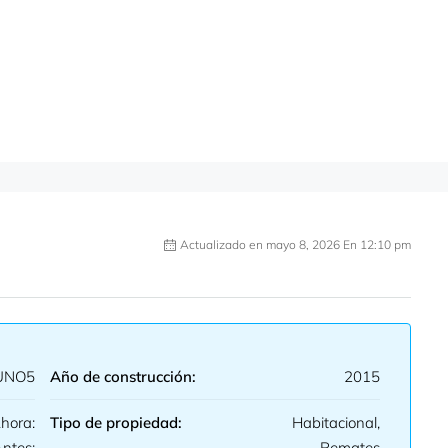
Actualizado en mayo 8, 2026 En 12:10 pm
UNO5
Año de construcción:
2015
hora:
Tipo de propiedad:
Habitacional,
ntes:
Remates