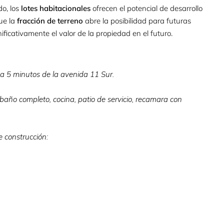
do, los
lotes habitacionales
ofrecen el potencial de desarrollo
ue la
fracción de terreno
abre la posibilidad para futuras
icativamente el valor de la propiedad en el futuro.
a 5 minutos de la avenida 11 Sur.
año completo, cocina, patio de servicio, recamara con
e construcción: