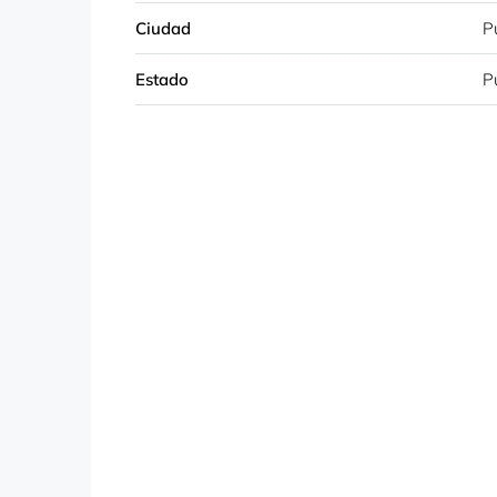
Ciudad
P
Estado
P