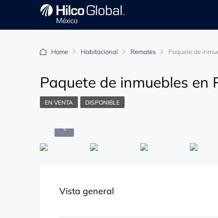
Home
Habitacional
Remates
Paquete de inmue
Paquete de inmuebles en 
EN VENTA
DISPONIBLE
Vista general