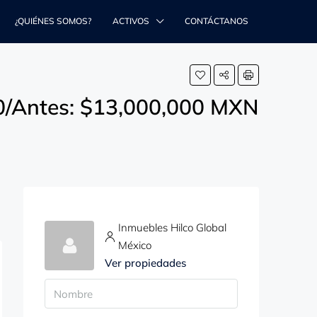
¿QUIÉNES SOMOS?
ACTIVOS
CONTÁCTANOS
0/Antes: $13,000,000 MXN
Inmuebles Hilco Global
México
Ver propiedades