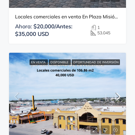
Locales comerciales en venta En Plaza Misión del Mar
Ahora:
$20,000/Antes:
1
53.045
$35,000 USD
EN VENTA
DISPONIBLE
OPORTUNIDAD DE INVERSIÓN