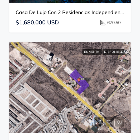
Casa De Lujo Con 2 Residencias Independientes Y Alberca En Todos Santos
$1,680,000 USD
670.50
EN VENTA
DISPONIBLE