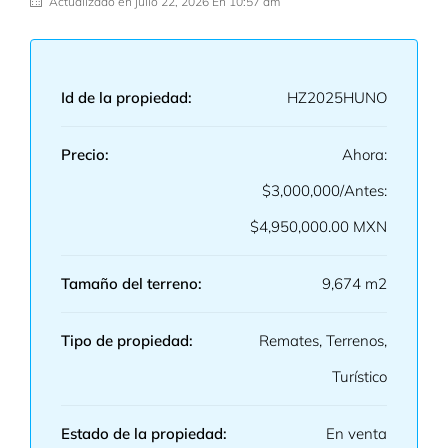
Actualizado en julio 22, 2026 En 10:57 am
Id de la propiedad:
HZ2025HUNO
Precio:
Ahora:
$3,000,000/Antes:
$4,950,000.00 MXN
Tamaño del terreno:
9,674 m2
Tipo de propiedad:
Remates, Terrenos,
Turístico
Estado de la propiedad:
En venta