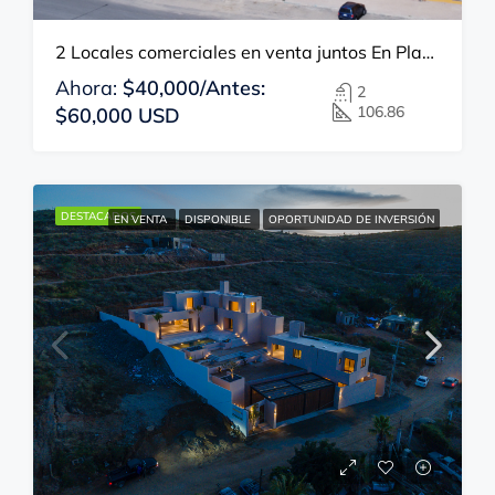
2 Locales comerciales en venta juntos En Plaza Misión del Mar
Ahora:
$40,000/Antes:
2
106.86
$60,000 USD
DESTACADOS
EN VENTA
DISPONIBLE
OPORTUNIDAD DE INVERSIÓN