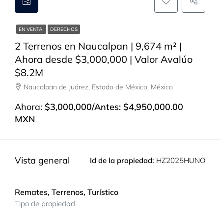
EN VENTA
DERECHOS
2 Terrenos en Naucalpan | 9,674 m² |
Ahora desde $3,000,000 | Valor Avalúo
$8.2M
Naucalpan de Juárez, Estado de México, México
Ahora:
$3,000,000/Antes: $4,950,000.00
MXN
Vista general
Id de la propiedad:
HZ2025HUNO
Remates, Terrenos, Turístico
Tipo de propiedad