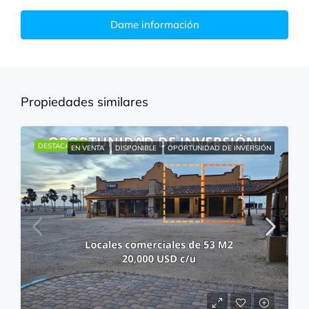
Dame información
Propiedades similares
DESTACADOS
EN VENTA
DISPONIBLE
OPORTUNIDAD DE INVERSIÓN