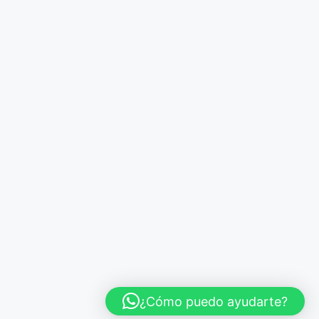
¿Cómo puedo ayudarte?