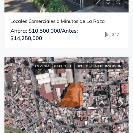
Locales Comerciales a Minutos de La Raza
Ahora:
$10,500,000/Antes:
347
$14,250,000
EN VENTA
DISPONIBLE
OPORTUNIDAD DE INVERSIÓN