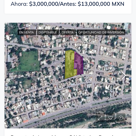
Ahora:
$3,000,000/Antes: $13,000,000 MXN
EN VENTA
DISPONIBLE
OFERTA
OPORTUNIDAD DE INVERSIÓN