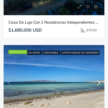
Casa De Lujo Con 2 Residencias Independientes Y Alberca En Todos Santos
$1,680,000 USD
670.50
DESTACADOS
EN VENTA
DISPONIBLE
OPORTUNIDAD DE INVERSIÓN