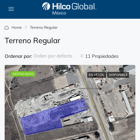
Home
Terreno Regular
Terreno Regular
Orden por defecto
Ordenar por:
11 Propiedades
DESTACADOS
EN VENTA
DISPONIBLE