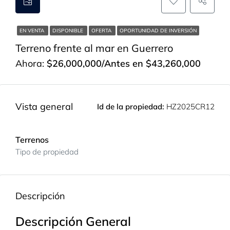
EN VENTA
DISPONIBLE
OFERTA
OPORTUNIDAD DE INVERSIÓN
Terreno frente al mar en Guerrero
Ahora:
$26,000,000/Antes en $43,260,000
Vista general
Id de la propiedad:
HZ2025CR12
Terrenos
Tipo de propiedad
Descripción
Descripción General