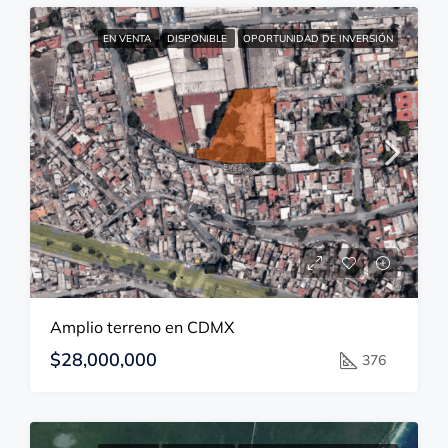
EN VENTA
DISPONIBLE
OPORTUNIDAD DE INVERSIÓN
Amplio terreno en CDMX
$28,000,000
376