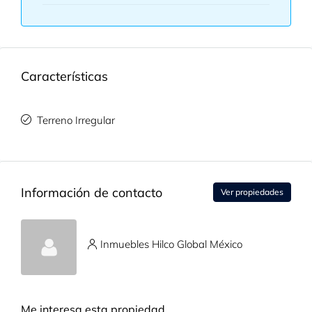
Características
Terreno Irregular
Información de contacto
Ver propiedades
Inmuebles Hilco Global México
Me interesa esta propiedad