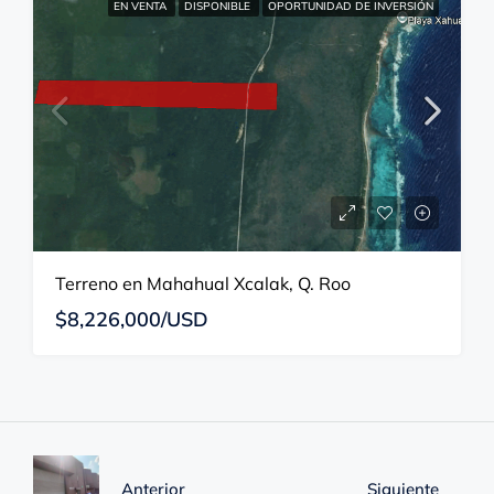
EN VENTA
DISPONIBLE
OPORTUNIDAD DE INVERSIÓN
Terreno en Mahahual Xcalak, Q. Roo
$8,226,000/USD
Anterior
Siguiente