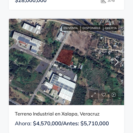
$28,000,000
376
EN VENTA
DISPONIBLE
OFERTA
Terreno Industrial en Xalapa, Veracruz
Ahora:
$4,570,000/Antes: $5,710,000