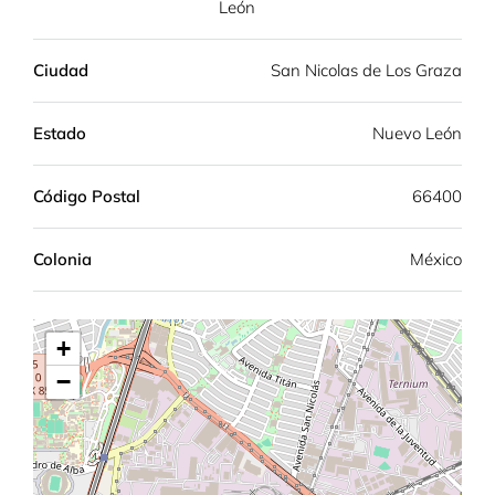
León
Ciudad
San Nicolas de Los Graza
Estado
Nuevo León
Código Postal
66400
Colonia
México
+
−