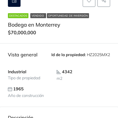
DESTACADOS
VENDIDO
OPORTUNIDAD DE INVERSIÓN
Bodega en Monterrey
$70,000,000
Vista general
Id de la propiedad:
HZ2025MX2
Industrial
4342
Tipo de propiedad
m2
1965
Año de construcción
Descripción