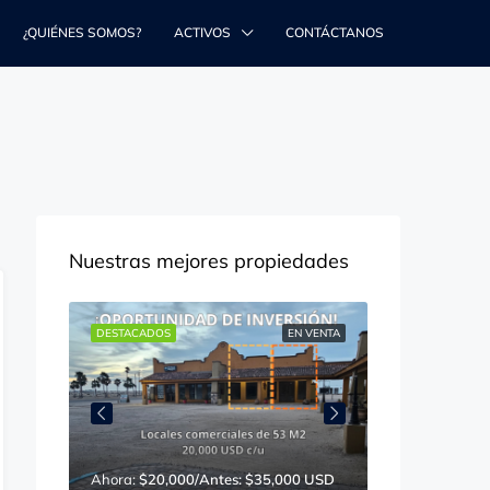
¿QUIÉNES SOMOS?
ACTIVOS
CONTÁCTANOS
Nuestras mejores propiedades
N VENTA
DESTACADOS
EN VENTA
DESTACADOS
250,000
Ahora:
$20,000/Antes: $35,000 USD
$16,000,000