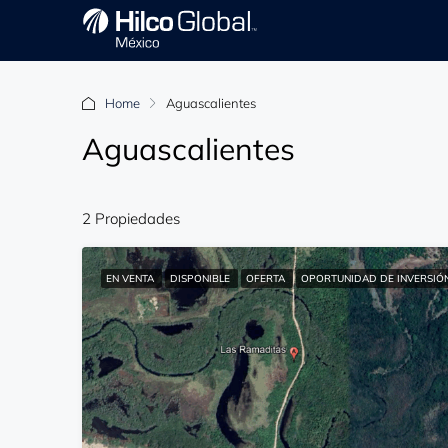
Home
Aguascalientes
Aguascalientes
2 Propiedades
EN VENTA
DISPONIBLE
OFERTA
OPORTUNIDAD DE INVERSIÓ