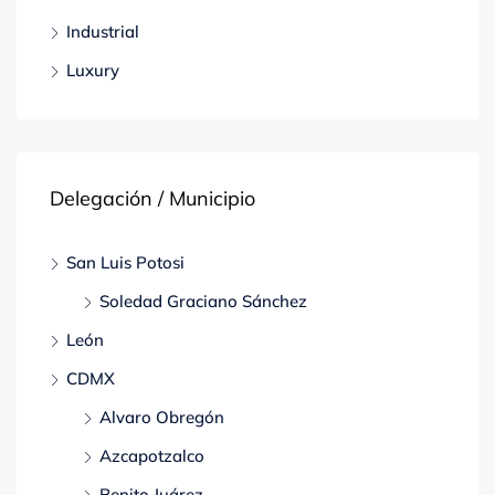
Industrial
Luxury
Delegación / Municipio
San Luis Potosi
Soledad Graciano Sánchez
León
CDMX
Alvaro Obregón
Azcapotzalco
Benito Juárez