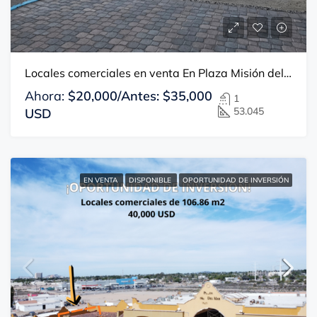
Locales comerciales en venta En Plaza Misión del Mar
Ahora:
$20,000/Antes: $35,000
1
53.045
USD
EN VENTA
DISPONIBLE
OPORTUNIDAD DE INVERSIÓN