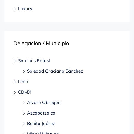
Luxury
Delegación / Municipio
San Luis Potosi
Soledad Graciano Sánchez
León
CDMX
Alvaro Obregón
Azcapotzalco
Benito Juárez
Miguel Hidalgo