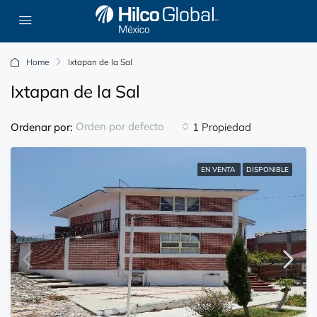
Home
Ixtapan de la Sal
Ixtapan de la Sal
Orden por defecto
Ordenar por:
1 Propiedad
EN VENTA
DISPONIBLE